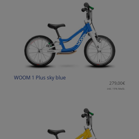
WOOM 1 Plus sky blue
279,00
€
inkl. 19% MwSt.