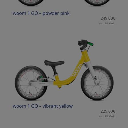
woom 1 GO – powder pink
249,00
€
inkl. 19% MwSt.
woom 1 GO – vibrant yellow
229,00
€
inkl. 19% MwSt.