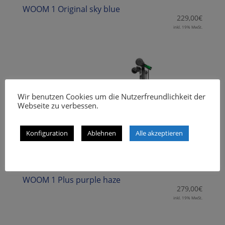
WOOM 1 Original sky blue
229,00
€
inkl. 19% MwSt.
Wir benutzen Cookies um die Nutzerfreundlichkeit der
Webseite zu verbessen.
Konfiguration
Ablehnen
Alle akzeptieren
WOOM 1 Plus purple haze
279,00
€
inkl. 19% MwSt.