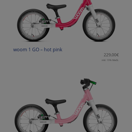
woom 1 GO – hot pink
229,00
€
inkl. 19% MwSt.