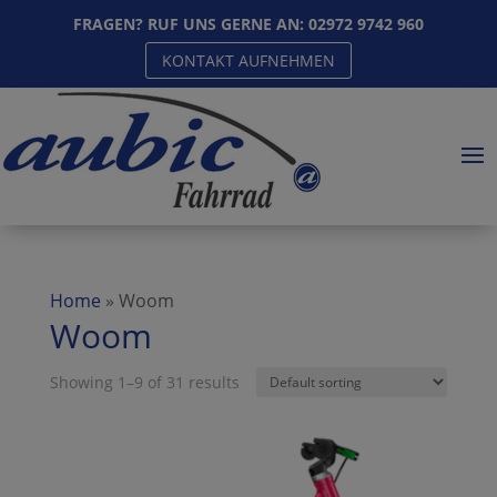
FRAGEN? RUF UNS GERNE AN:
02972 9742 960
KONTAKT AUFNEHMEN
Home
»
Woom
Woom
Showing 1–9 of 31 results