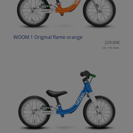
WOOM 1 Original flame orange
229,00
€
inkl. 19% MwSt.