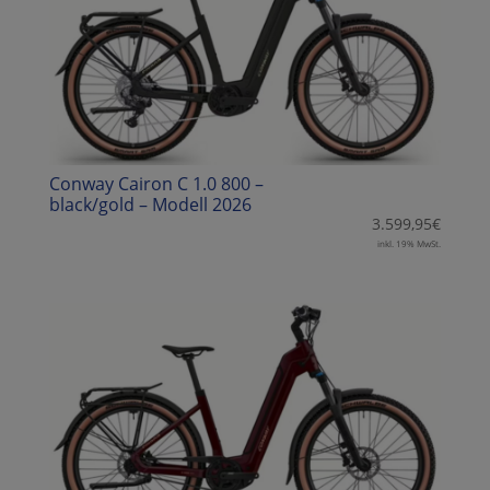
Conway Cairon C 1.0 800 –
black/gold – Modell 2026
3.599,95
€
inkl. 19% MwSt.