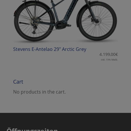
Stevens E-Antelao 29″ Arctic Grey
4.199,00
€
inkl. 19% MwSt.
Cart
No products in the cart.
Öffnungszeiten