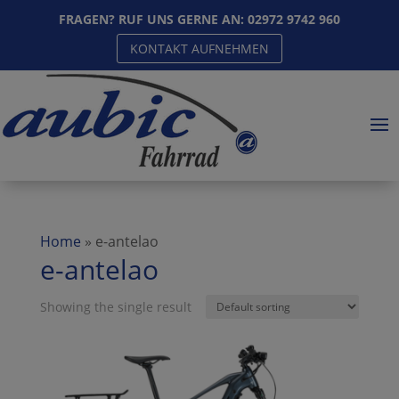
FRAGEN? RUF UNS GERNE AN:
02972 9742 960
KONTAKT AUFNEHMEN
Home
»
e-antelao
e-antelao
Showing the single result