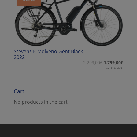
Stevens E-Molveno Gent Black
2022
2.299,00
€
1.799,00
€
inkl. 19% MwSt.
Cart
No products in the cart.