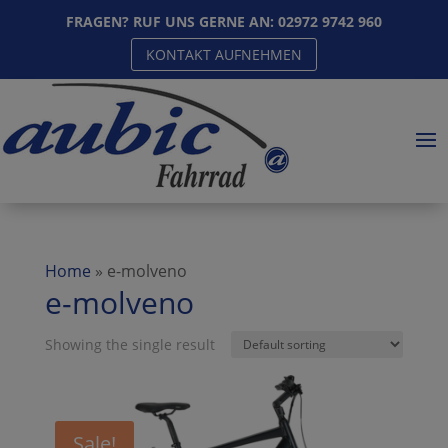
FRAGEN? RUF UNS GERNE AN:
02972 9742 960
KONTAKT AUFNEHMEN
Home
»
e-molveno
e-molveno
Showing the single result
Sale!