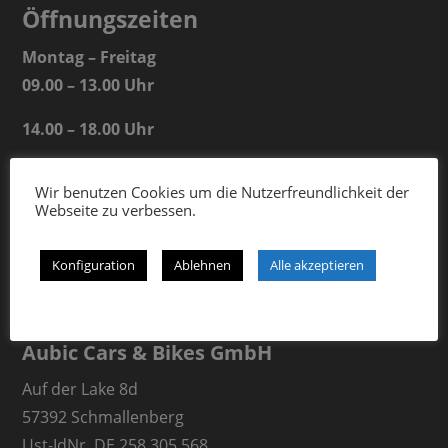
Öffnungszeiten
Montag – Freitag
09.00 – 13.00 Uhr
14.00 – 18.00 Uhr
Samstag
Wir benutzen Cookies um die Nutzerfreundlichkeit der
09.00 – 13.00 Uhr
Webseite zu verbessen.
Konfiguration
Ablehnen
Alle akzeptieren
Aubic Cars & Bikes GmbH
Auf der Lake 8d
57392 Schmallenberg
Ust-IdNr. DE 258 305 568