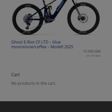
Ghost E-Riot CF LTD – blue
moonstone/coffee – Modell 2025
10.000,00
€
inkl. 19% MwSt.
Cart
No products in the cart.