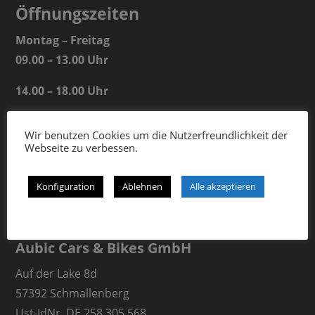
Öffnungszeiten
Montag – Freitag
09.00 – 13.00 Uhr
14.00 – 18.00 Uhr
Samstag
Wir benutzen Cookies um die Nutzerfreundlichkeit der
09.00 – 13.00 Uhr
Webseite zu verbessen.
Konfiguration
Ablehnen
Alle akzeptieren
Aubic Cars & Bikes GmbH
Auf der Lake 8d
57392 Schmallenberg
Ust-IdNr. DE 258 305 568