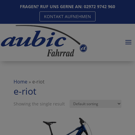
FRAGEN? RUF UNS GERNE AN:
02972 9742 960
KONTAKT AUFNEHMEN
Home
»
e-riot
e-riot
Showing the single result