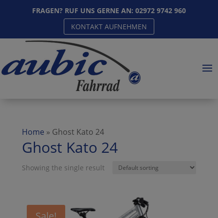
FRAGEN? RUF UNS GERNE AN:
02972 9742 960
KONTAKT AUFNEHMEN
Home
»
Ghost Kato 24
Ghost Kato 24
Showing the single result
Sale!