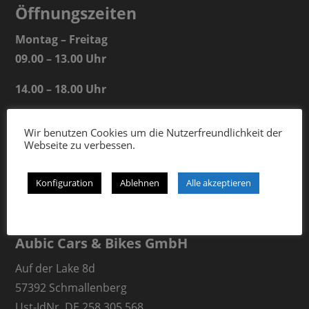
Öffnungszeiten
Montag – Freitag
09.00 – 13.00 Uhr
14.00 – 18.00 Uhr
Samstag
Wir benutzen Cookies um die Nutzerfreundlichkeit der
09.00 – 13.00 Uhr
Webseite zu verbessen.
Konfiguration
Ablehnen
Alle akzeptieren
Aubic Cars & Bikes GmbH
Auf der Lake 8d
57392 Schmallenberg
Ust-IdNr. DE 258 305 568