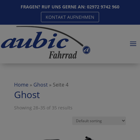
FRAGEN? RUF UNS GERNE AN:
02972 9742 960
KONTAKT AUFNEHMEN
Home
»
Ghost
»
Seite 4
Ghost
Showing 28–35 of 35 results