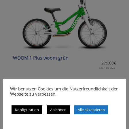
WOOM 1 Plus woom grün
279,00
€
inkl. 19% MwSt.
Wir benutzen Cookies um die Nutzerfreundlichkeit der
Webseite zu verbessen.
Konfiguration
Ablehnen
Alle akzeptieren