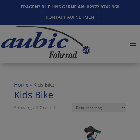
FRAGEN? RUF UNS GERNE AN:
02972 9742 960
KONTAKT AUFNEHMEN
Home
»
Kids Bike
Kids Bike
Showing all 7 results