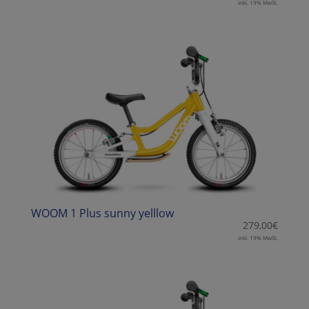
inkl. 19% MwSt.
WOOM 1 Plus sunny yelllow
279,00
€
inkl. 19% MwSt.