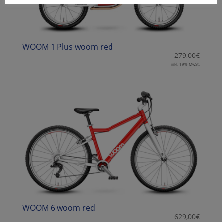
WOOM 1 Plus woom red
279,00
€
inkl. 19% MwSt.
WOOM 6 woom red
629,00
€