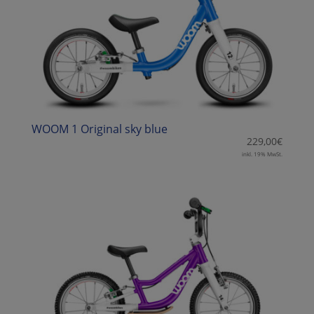
WOOM 1 Original sky blue
229,00
€
inkl. 19% MwSt.