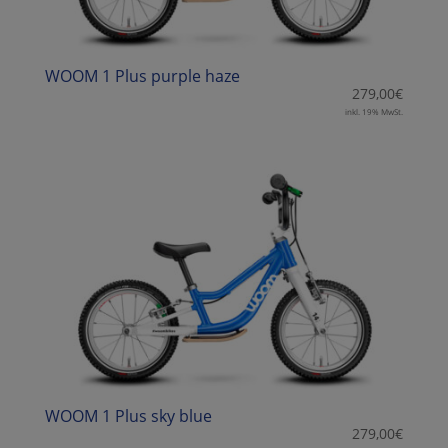
WOOM 1 Plus purple haze
279,00
€
inkl. 19% MwSt.
WOOM 1 Plus sky blue
279,00
€