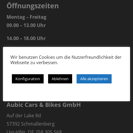
Öffnungszeiten
Montag – Freitag
09.00 – 13.00 Uhr
14.00 – 18.00 Uhr
Samstag
Wir benutzen Cookies um die Nutzerfreundlichkeit der
09.00 – 13.00 Uhr
Webseite zu verbessen.
Konfiguration
Ablehnen
Alle akzeptieren
Aubic Cars & Bikes GmbH
Auf der Lake 8d
57392 Schmallenberg
Ust-IdNr. DE 258 305 568