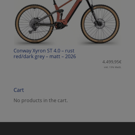
Conway Xyron ST 4.0 – rust
red/dark grey – matt – 2026
4.499,95
€
inkl. 19% MwSt.
Cart
No products in the cart.