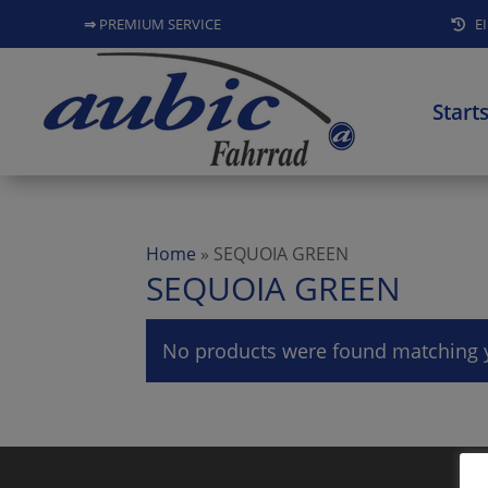
⇒
PREMIUM SERVICE
EI
Start
Home
»
SEQUOIA GREEN
SEQUOIA GREEN
No products were found matching y