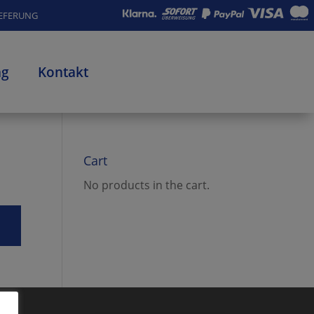
IEFERUNG
ng
Kontakt
Cart
No products in the cart.