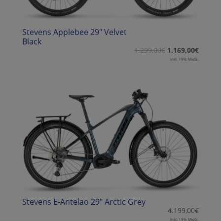
Stevens Applebee 29″ Velvet
Black
1.299,00
€
1.169,00
€
inkl. 19% MwSt.
Stevens E-Antelao 29″ Arctic Grey
4.199,00
€
inkl. 19% MwSt.