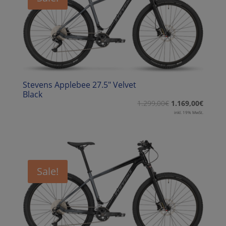
Stevens Applebee 27.5″ Velvet
Black
1.299,00
€
1.169,00
€
inkl. 19% MwSt.
Sale!