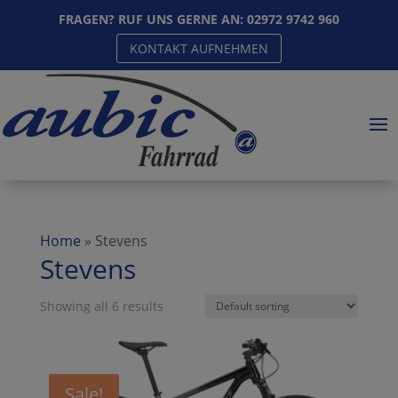
FRAGEN? RUF UNS GERNE AN:
02972 9742 960
KONTAKT AUFNEHMEN
Home
»
Stevens
Stevens
Showing all 6 results
Sale!