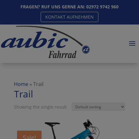
FRAGEN? RUF UNS GERNE AN:
02972 9742 960
KONTAKT AUFNEHMEN
Home
»
Trail
Trail
Showing the single result
Sale!