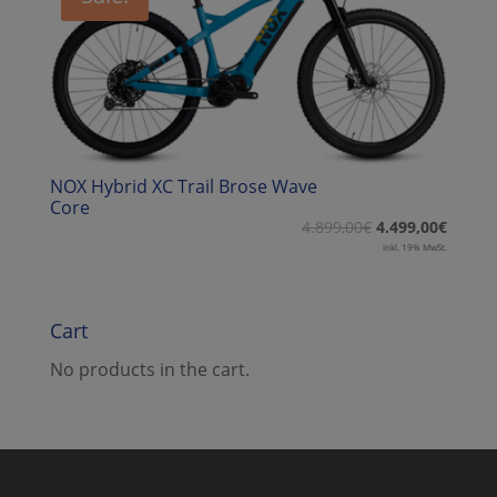
NOX Hybrid XC Trail Brose Wave
Core
4.899,00
€
4.499,00
€
inkl. 19% MwSt.
Cart
No products in the cart.