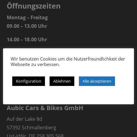
Öffnungszeiten
Montag – Freitag
09.00 – 13.00 Uhr
14.00 – 18.00 Uhr
Samstag
Wir benutzen Cookies um die Nutzerfreundlichkeit der
09.00 – 13.00 Uhr
Webseite zu verbessen.
Konfiguration
Ablehnen
Alle akzeptieren
Aubic Cars & Bikes GmbH
Auf der Lake 8d
57392 Schmallenberg
Ust-IdNr. DE 258 305 568