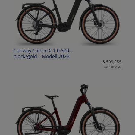
Conway Cairon C 1.0 800 –
black/gold – Modell 2026
3.599,95
€
inkl. 19% MwSt.