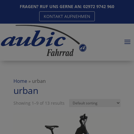
FRAGEN? RUF UNS GERNE AN:
02972 9742 960
KONTAKT AUFNEHMEN
Home
»
urban
urban
Showing 1–9 of 13 results