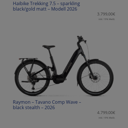
Haibike Trekking 7.5 – sparkling
black/gold matt – Modell 2026
3.799,00
€
inkl. 19% MwSt.
Raymon – Tavano Comp Wave –
black stealth – 2026
4.799,00
€
inkl. 19% MwSt.