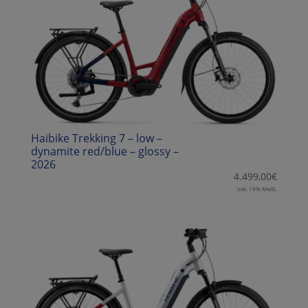
Haibike Trekking 7 – low –
dynamite red/blue – glossy –
2026
4.499,00
€
inkl. 19% MwSt.