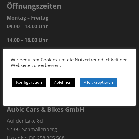
Öffnungszeiten
Montag – Freitag
09.00 – 13.00 Uhr
14.00 – 18.00 Uhr
Samstag
Wir benutzen Cookies um die Nutzerfreundlichkeit der
09.00 – 13.00 Uhr
Webseite zu verbessen.
Konfiguration
Ablehnen
Alle akzeptieren
Aubic Cars & Bikes GmbH
Auf der Lake 8d
57392 Schmallenberg
Ust-IdNr. DE 258 305 568