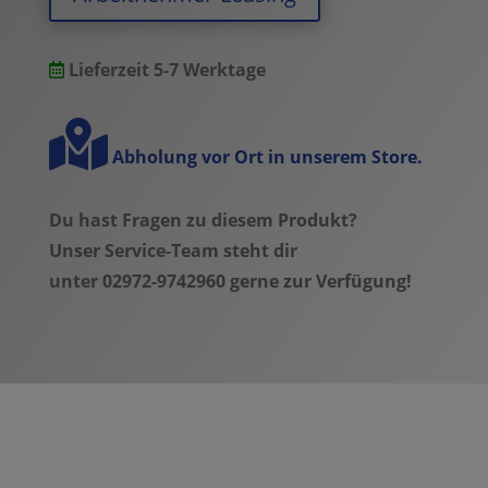
red
2022
quantity
Lieferzeit 5-7 Werktage
Abholung vor Ort in unserem Store.
Du hast Fragen zu diesem Produkt?
Unser Service-Team steht dir
unter 02972-9742960 gerne zur Verfügung!