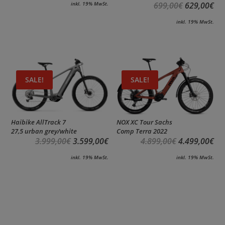
699,00
€
629,00
€
inkl. 19% MwSt.
inkl. 19% MwSt.
SALE!
SALE!
Haibike AllTrack 7
NOX XC Tour Sachs
27,5 urban grey/white
Comp Terra 2022
3.999,00
€
3.599,00
€
4.899,00
€
4.499,00
€
inkl. 19% MwSt.
inkl. 19% MwSt.