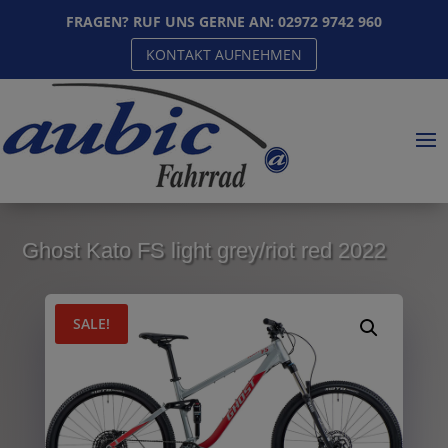
FRAGEN? RUF UNS GERNE AN:
02972 9742 960
KONTAKT AUFNEHMEN
Ghost Kato FS light grey/riot red 2022
SALE!