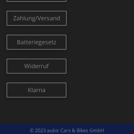
Zahlung/Versand
Batteriegesetz
Widerruf
Klarna
© 2023 aubic Cars & Bikes GmbH