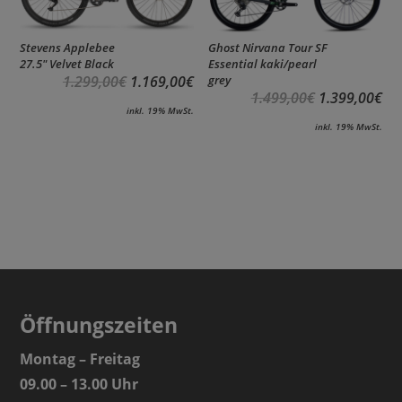
Stevens Applebee
Ghost Nirvana Tour SF
27.5″ Velvet Black
Essential kaki/pearl
1.299,00
€
1.169,00
€
grey
1.499,00
€
1.399,00
€
inkl. 19% MwSt.
inkl. 19% MwSt.
Öffnungszeiten
Montag – Freitag
09.00 – 13.00 Uhr