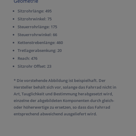
Geometrie
Sitzrohrlänge:
495
Sitzrohrwinkel:
75
Steuerrohrlänge:
175
Steuerrohrwinkel:
66
Kettenstrebenlänge:
460
Tretlagerabsenkung:
20
Reach:
476
Sitzrohr Offset:
23
* Die vorstehende Abbildung ist beispielhaft. Der
Hersteller behält sich vor, solange das Fahrrad nicht in
Art, Tauglichkeit und Bestimmung herabgesetzt wird,
einzelne der abgebildeten Komponenten durch gleich-
oder höherwertige zu ersetzen, so dass das Fahrrad
entsprechend abweichend ausgeliefert wird.