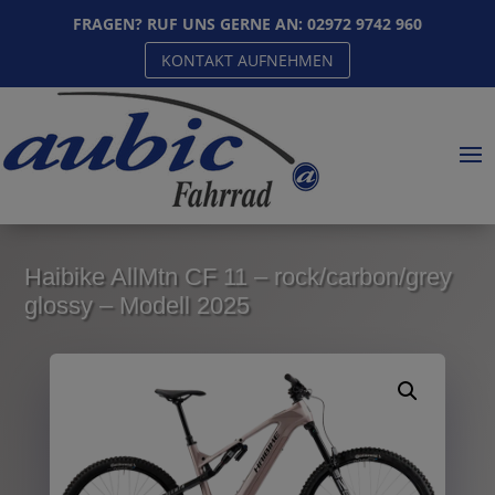
FRAGEN? RUF UNS GERNE AN:
02972 9742 960
KONTAKT AUFNEHMEN
Haibike AllMtn CF 11 – rock/carbon/grey
glossy – Modell 2025