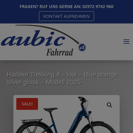
FRAGEN? RUF UNS GERNE AN:
02972 9742 960
KONTAKT AUFNEHMEN
Haibike Trekking 4 – low – blue orange
silver gloss – Modell 2025
SALE!