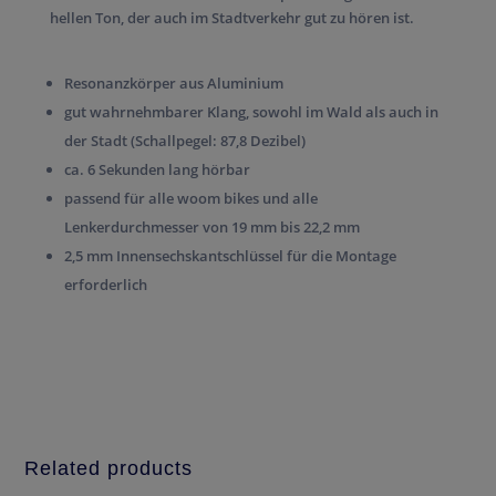
hellen Ton, der auch im Stadtverkehr gut zu hören ist.
Resonanzkörper aus Aluminium
gut wahrnehmbarer Klang, sowohl im Wald als auch in
der Stadt (Schallpegel: 87,8 Dezibel)
ca. 6 Sekunden lang hörbar
passend für alle woom bikes und alle
Lenkerdurchmesser von 19 mm bis 22,2 mm
2,5 mm Innensechskantschlüssel für die Montage
erforderlich
Related products