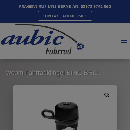
FRAGEN? RUF UNS GERNE AN:
02972 9742 960
KONTAKT AUFNEHMEN
woom Fahrradklingel BING BELL