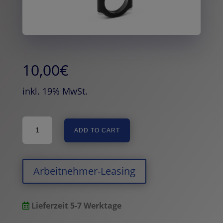
10,00
€
inkl. 19% MwSt.
woom
ADD TO CART
Fahrradklingel
BING
BELL
quantity
Arbeitnehmer-Leasing
Lieferzeit 5-7 Werktage