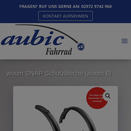
FRAGEN? RUF UNS GERNE AN:
02972 9742 960
KONTAKT AUFNEHMEN
woom SNAP Schutzbleche (woom 6)