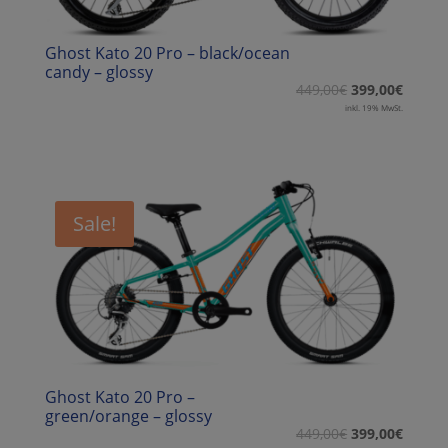
Ghost Kato 20 Pro – black/ocean
candy – glossy
449,00
€
399,00
€
inkl. 19% MwSt.
Sale!
Ghost Kato 20 Pro –
green/orange – glossy
449,00
€
399,00
€