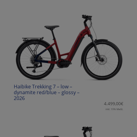
Haibike Trekking 7 – low –
dynamite red/blue – glossy –
2026
4.499,00
€
inkl. 19% MwSt.