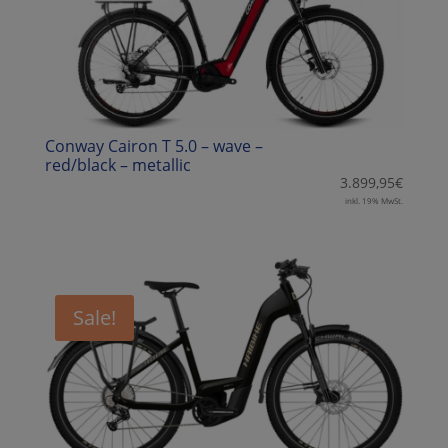
Conway Cairon T 5.0 – wave –
red/black – metallic
3.899,95
€
inkl. 19% MwSt.
Sale!