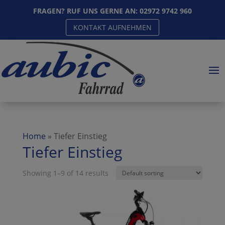
FRAGEN? RUF UNS GERNE AN:
02972 9742 960
KONTAKT AUFNEHMEN
Home
»
Tiefer Einstieg
Tiefer Einstieg
Showing 1–9 of 14 results