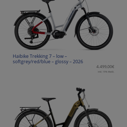
Haibike Trekking 7 – low –
softgrey/red/blue – glossy – 2026
4.499,00
€
inkl. 19% MwSt.