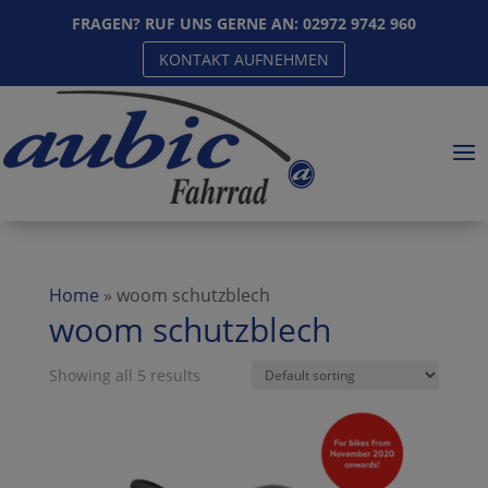
FRAGEN? RUF UNS GERNE AN:
02972 9742 960
KONTAKT AUFNEHMEN
Home
»
woom schutzblech
woom schutzblech
Showing all 5 results