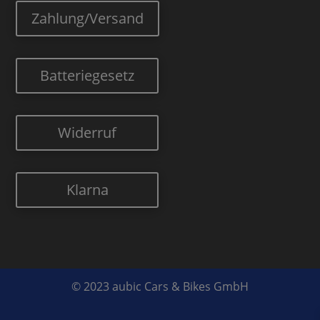
Zahlung/Versand
Batteriegesetz
Widerruf
Klarna
© 2023 aubic Cars & Bikes GmbH