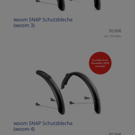
woom SNAP Schutzbleche
(woom 3)
30,00
€
inkl. 19% MwSt.
woom SNAP Schutzbleche
(woom 4)
30,00
€