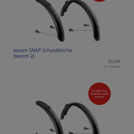
woom SNAP Schutzbleche
(woom 2)
30,00
€
inkl. 19% MwSt.